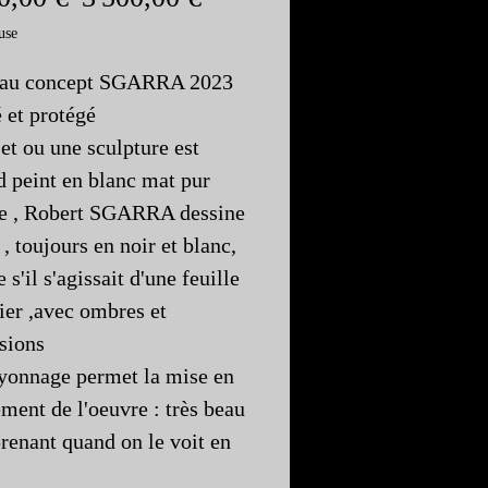
original
promotionnel
use
au concept SGARRA 2023
 et protégé
et ou une sculpture est
d peint en blanc mat pur
e , Robert SGARRA dessine
 , toujours en noir et blanc,
s'il s'agissait d'une feuille
ier ,avec ombres et
sions
yonnage permet la mise en
ent de l'oeuvre : très beau
prenant quand on le voit en