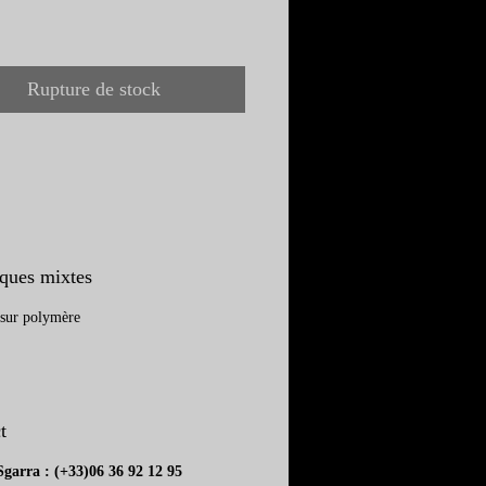
out renseignement sur
re veuillez contacter
Rupture de stock
te via l'onglet contact ou par
one.
ques mixtes
 sur polymère
t
garra : (+33)06 36 92 12 95