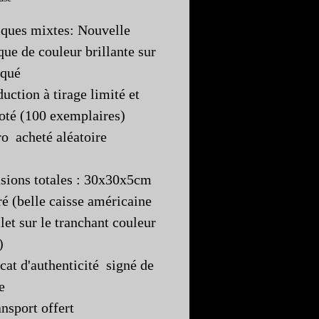
ques mixtes: Nouvelle
que de couleur brillante sur
aqué
uction à tirage limité et
té (100 exemplaires)
 acheté aléatoire
ions totales : 30x30x5cm
é (belle caisse américaine
ilet sur le tranchant couleur
)
icat d'authenticité signé de
te
ansport offert