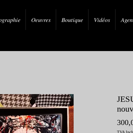
ographie
Oeuvres
Boutique
Vidéos
Agen
JESU
nouv
300,
TVA Incl